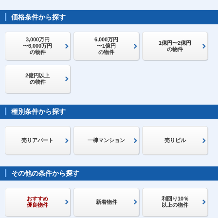
価格条件から探す
3,000万円
6,000万円
1億円〜2億円
〜6,000万円
〜1億円
の物件
の物件
の物件
2億円以上
の物件
種別条件から探す
売りアパート
一棟マンション
売りビル
その他の条件から探す
おすすめ
利回り10％
新着物件
優良物件
以上の物件