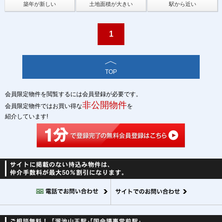
築年が新しい
土地面積が大きい
駅から近い
1
TOP
会員限定物件を閲覧するには会員登録が必要です。
非公開物件
会員限定物件ではお買い得な
を
紹介しています!