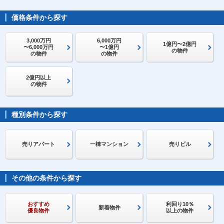
価格条件から探す
3,000万円
6,000万円
1億円〜2億円
〜6,000万円
〜1億円
の物件
の物件
の物件
2億円以上
の物件
種別条件から探す
売りアパート
一棟マンション
売りビル
その他の条件から探す
おすすめ
利回り10％
新着物件
優良物件
以上の物件