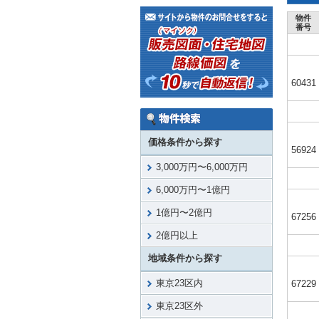
物件
番号
60431
価格条件から探す
56924
3,000万円〜6,000万円
6,000万円〜1億円
1億円〜2億円
67256
2億円以上
地域条件から探す
東京23区内
67229
東京23区外