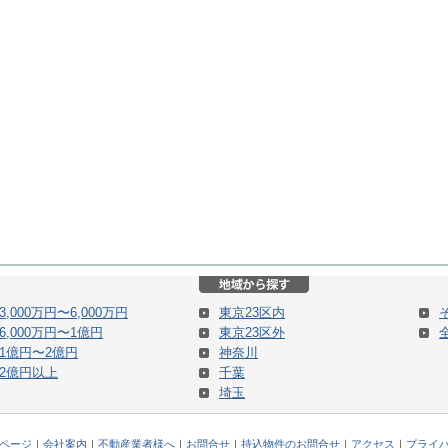
3,000万円〜6,000万円
東京23区内
6,000万円〜1億円
東京23区外
1億円〜2億円
神奈川
2億円以上
千葉
埼玉
ページ
｜
会社案内
｜
不動産業者様へ
｜
お問合せ
｜
持込物件のお問合せ
｜
アクセス
｜
プライ