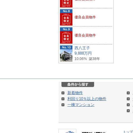
優良会員物件
優良会員物件
西八王子
9,888万円
10.06% 築38年
新着物件
利回り10％以上の物件
一棟マンション
トップ