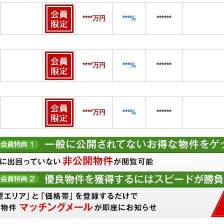
****万円
***%
******
****万円
***%
******
****万円
***%
******