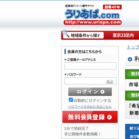
トッ
表示
自動的にログインする
パスワードを忘れた方はこちら
1分で登録完了
非公開物件多数掲載！